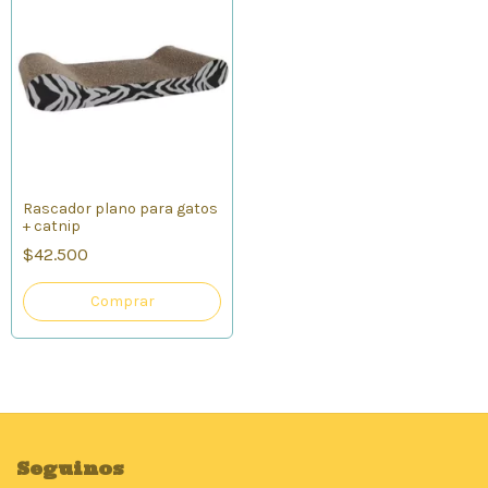
Rascador plano para gatos
+ catnip
$42.500
Seguinos