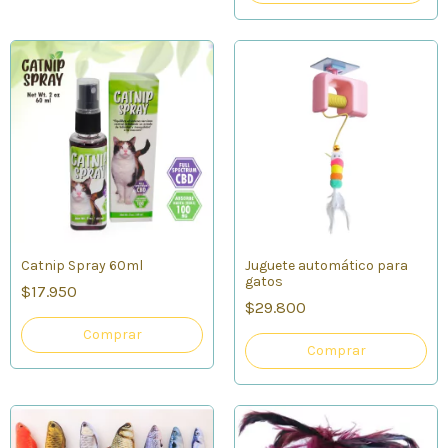
Catnip Spray 60ml
Juguete automático para
gatos
$17.950
$29.800