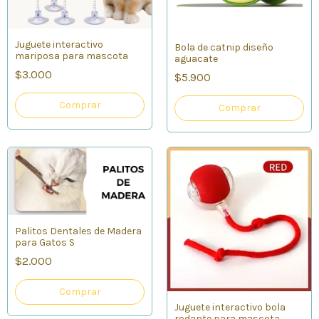
Juguete interactivo
Bola de catnip diseño
mariposa para mascota
aguacate
$3.000
$5.900
Palitos Dentales de Madera
para Gatos S
$2.000
Juguete interactivo bola
rodante para mascota