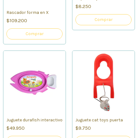
$8.250
Rascador forma en X
Comprar
$109.200
Juguete durafish interactivo
Juguete cat toys puerta
$49.950
$9.750