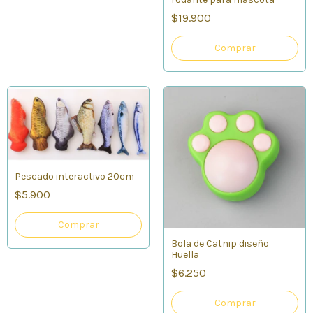
$19.900
Comprar
Pescado interactivo 20cm
$5.900
Comprar
Bola de Catnip diseño
Huella
$6.250
Comprar