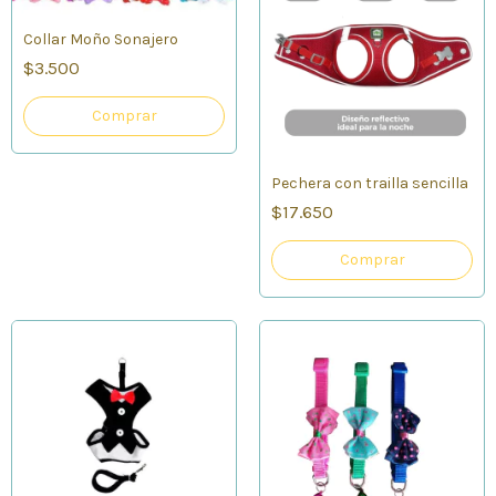
Collar Moño Sonajero
$3.500
Comprar
Pechera con trailla sencilla
$17.650
Comprar