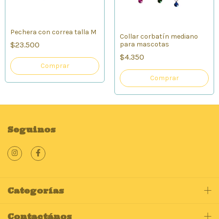
Pechera con correa talla M
Collar corbatín mediano
para mascotas
$23.500
$4.350
Comprar
Comprar
Seguinos
Categorías
Contactános