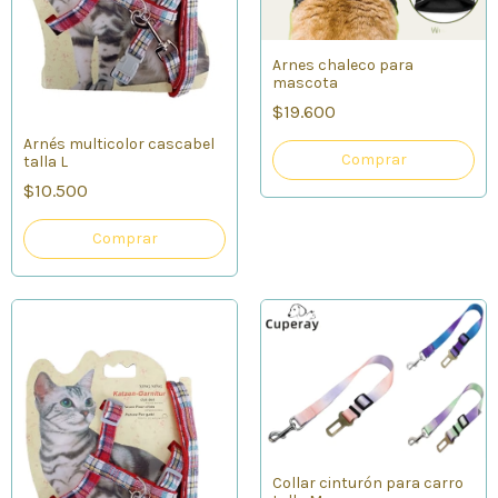
Arnes chaleco para
mascota
$19.600
Arnés multicolor cascabel
Comprar
talla L
$10.500
Comprar
Collar cinturón para carro