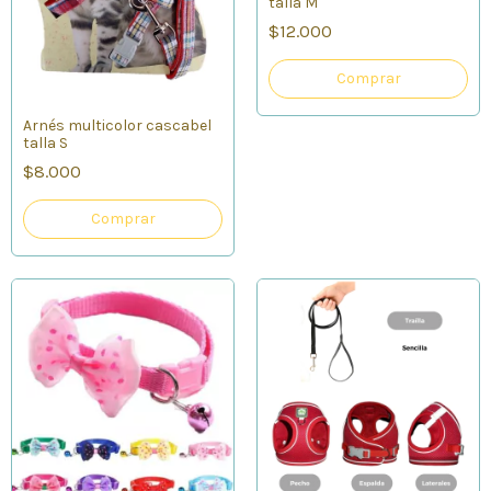
talla M
$12.000
Comprar
Arnés multicolor cascabel
talla S
$8.000
Comprar