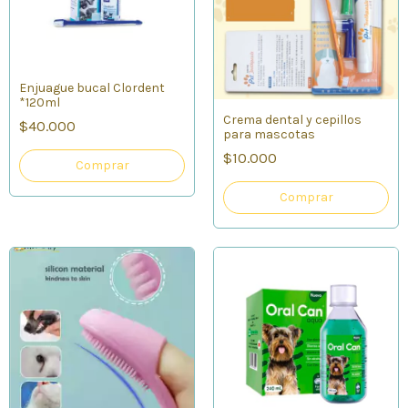
Enjuague bucal Clordent
*120ml
Crema dental y cepillos
$40.000
para mascotas
$10.000
Comprar