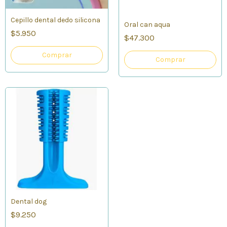
Cepillo dental dedo silicona
Oral can aqua
$5.950
$47.300
Comprar
Comprar
Dental dog
$9.250